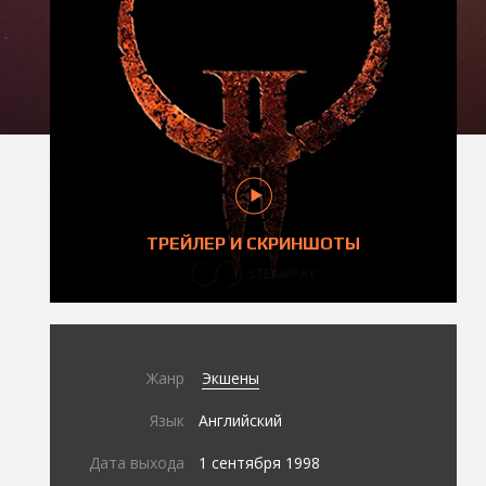
ТРЕЙЛЕР И СКРИНШОТЫ
Жанр
Экшены
Язык
Английский
Дата выхода
1 сентября 1998