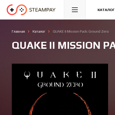
Спорт
Гонки
Казуальные
КАТАЛОГ
Главная
Каталог
QUAKE II Mission Pack: Ground Zero
QUAKE II MISSION P