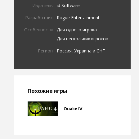
Издатель
id Software
Разработчик
Rogue Entertainment
Особенности
Для одного игрока
Для нескольких игроков
Регион
Россия, Украина и СНГ
Похожие игры
Quake IV