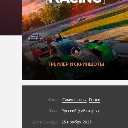
ТРЕЙЛЕР И СКРИНШОТЫ
Жанр
Симуляторы
Гонки
Язык
Русский (субтитры)
Дата выхода
25 ноября 2025