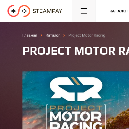
Спорт
Гонки
Казуальные
КАТАЛОГ
Главная
Каталог
Project Motor Racing
PROJECT MOTOR R