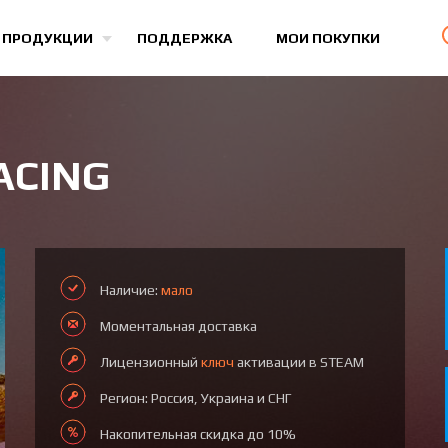
Все игры
 ПРОДУКЦИИ
ПОДДЕРЖКА
МОИ ПОКУПКИ
ACING
Наличие:
мало
Моментальная доставка
Лицензионный
ключ
активации в STEAM
Регион: Россия, Украина и СНГ
Накопительная скидка до 10%