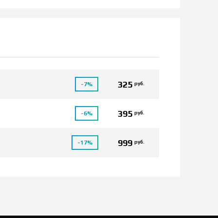
325
руб.
-7%
395
руб.
-6%
999
руб.
-17%