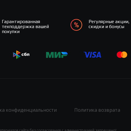
Гарантированная
Регулярные акции,
техподдержка вашей
скидки и бонусы
покупки
ка конфиденциальности
Политика возврата
атериалов сайта без согласования с администрацией запрещено!