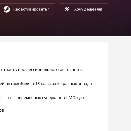
Как активировать?
Хочу дешевле!
 и страсть профессионального автоспорта.
й автомобиля в 13 классах из разных эпох, а
в — от современных суперкаров LMDh до
ов