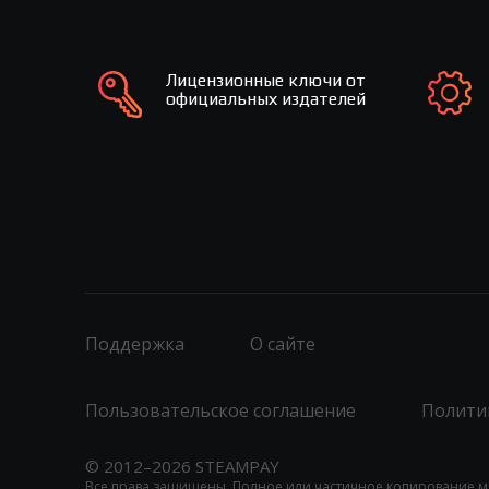
Лицензионные ключи от
официальных издателей
Поддержка
О сайте
Пользовательское соглашение
Полити
© 2012–2026 STEAMPAY
Все права защищены. Полное или частичное копирование м