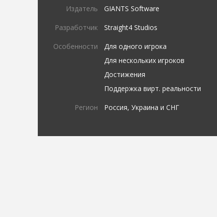
Издатель
GIANTS Software
Разработчик
Straight4 Studios
Особенности
Для одного игрока
Для нескольких игроков
Достижения
Поддержка вирт. реальности
Регион
Россия, Украина и СНГ