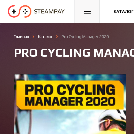
Спорт
Гонки
Казуальные
КАТАЛОГ
Главная
Каталог
Pro Cycling Manager 2020
PRO CYCLING MANAG