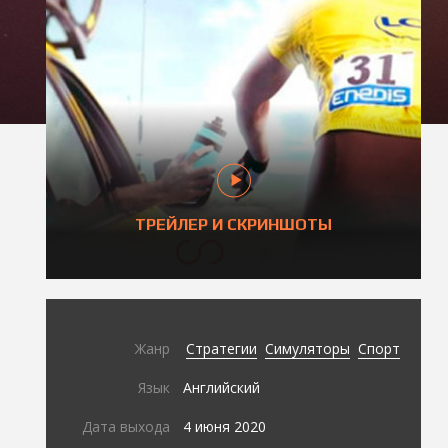
ТРЕЙЛЕР И СКРИНШОТЫ
Жанр
Стратегии
Симуляторы
Спорт
Язык
Английский
Дата выхода
4 июня 2020