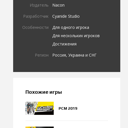
Издатель
Nacon
Разработчик
Cyanide Studio
Особенности
Для одного игрока
Для нескольких игроков
Достижения
Регион
Россия, Украина и СНГ
Похожие игры
PCM 2019