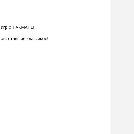
 игр о ПАКМАНЕ!
ов, ставшие классикой!