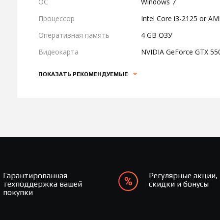
ОС
Windows 7
Процессор
Intel Core i3-2125 or A
Оперативная память
4 GB ОЗУ
Видеокарта
NVIDIA GeForce GTX 550
ПОКАЗАТЬ РЕКОМЕНДУЕМЫЕ
Гарантированная
Регулярные акции,
техподдержка вашей
скидки и бонусы
покупки