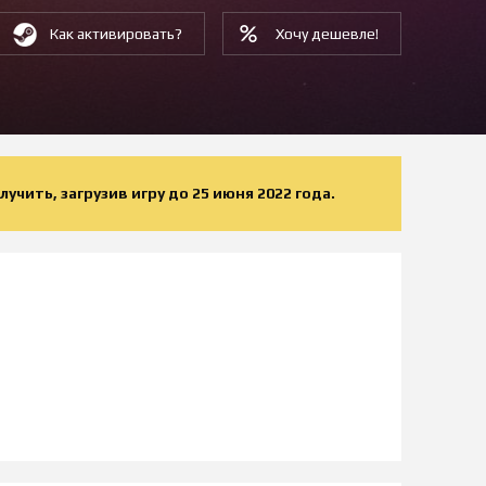
Как активировать?
Хочу дешевле!
чить, загрузив игру до 25 июня 2022 года.