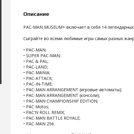
Описание
PAC-MAN MUSEUM+ включает в себя 14 легендарных
Сыграйте во всеми любимые игры самых разных жанр
• PAC-MAN;
• SUPER PAC-MAN;
• PAC & PAL;
• PAC-LAND;
• PAC-MANIA;
• PAC-ATTACK;
• PAC-IN-TIME;
• PAC-MAN ARRANGEMENT (игровые автоматы);
• PAC-MAN ARRANGEMENT (консоли);
• PAC-MAN CHAMPIONSHIP EDITION;
• PAC Motos;
• PAC'N ROLL REMIX;
• PAC-MAN BATTLE ROYALE;
• PAC-MAN 256.