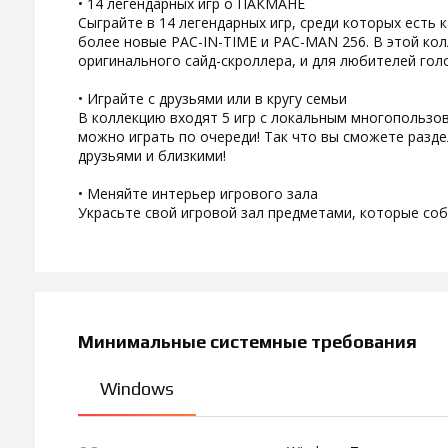
• 14 легендарных игр о ПАКМАНЕ
Сыграйте в 14 легендарных игр, среди которых есть 
более новые PAC-IN-TIME и PAC-MAN 256. В этой кол
оригинального сайд-скроллера, и для любителей гол
• Играйте с друзьями или в кругу семьи
В коллекцию входят 5 игр с локальным многопользов
можно играть по очереди! Так что вы сможете разд
друзьями и близкими!
• Меняйте интерьер игрового зала
Украсьте свой игровой зал предметами, которые соб
Минимальные системные требования
Windows