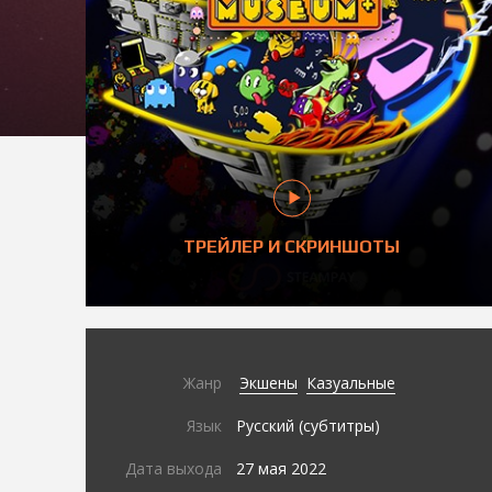
ТРЕЙЛЕР И СКРИНШОТЫ
Жанр
Экшены
Казуальные
Язык
Русский (субтитры)
Дата выхода
27 мая 2022