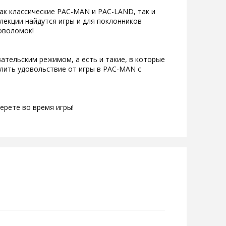
как классические PAC-MAN и PAC-LAND, так и
лекции найдутся игры и для поклонников
оволомок!
ательским режимом, а есть и такие, в которые
елить удовольствие от игры в PAC-MAN с
ерете во время игры!