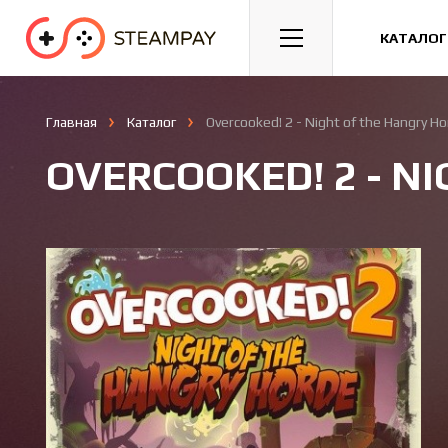
Спорт
Гонки
Казуальные
КАТАЛОГ
Главная
Каталог
Overcooked! 2 - Night of the Hangry H
OVERCOOKED! 2 - N