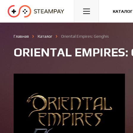
Спорт
Гонки
Казуальные
КАТАЛОГ
Главная
Каталог
Oriental Empires: Genghis
ORIENTAL EMPIRES: