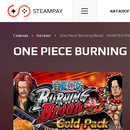
Спорт
Гонки
Казуальные
КАТАЛОГ
Главная
Каталог
One Piece Burning Blood - WANTED P
ONE PIECE BURNING