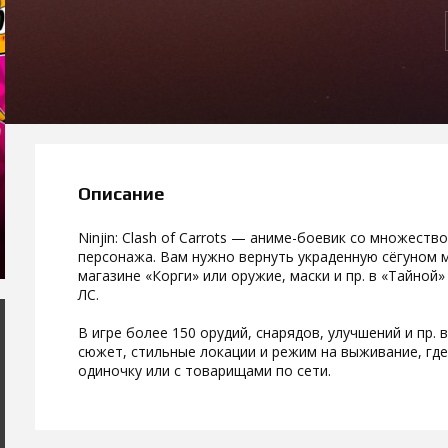
Описание
Ninjin: Clash of Carrots — аниме-боевик со множест
персонажа. Вам нужно вернуть украденную сёгуном м
магазине «Корги» или оружие, маски и пр. в «Тайной
ЛС.
В игре более 150 орудий, снарядов, улучшений и пр.
сюжет, стильные локации и режим на выживание, гд
одиночку или с товарищами по сети.