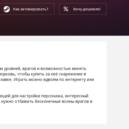
Как активировать?
Хочу дешевле!
вом уровней, врагов и возможностью менять
орковь, чтобы купить за неё снаряжение в
» лавке. Играть можно вдвоём по интернету или
 вещей для настройки персонажа, интересный
е нужно отбивать бесконечные волны врагов в