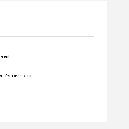
valent
rt for DirectX 10