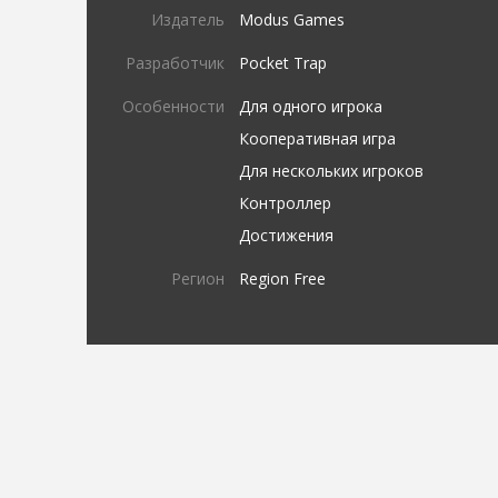
Издатель
Modus Games
Разработчик
Pocket Trap
Особенности
Для одного игрока
Кооперативная игра
Для нескольких игроков
Контроллер
Достижения
Регион
Region Free