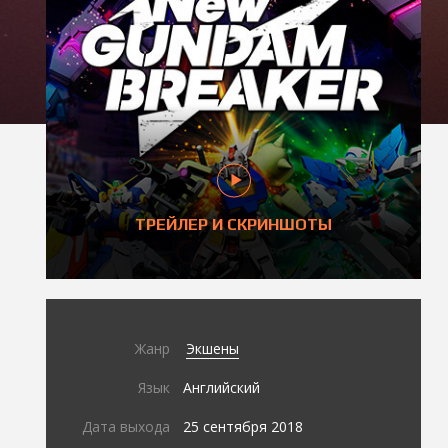
ТРЕЙЛЕР И СКРИНШОТЫ
Жанр
Экшены
Язык
Английский
Дата выхода
25 сентября 2018