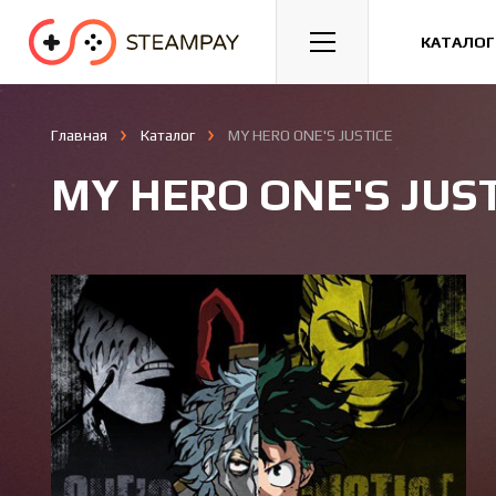
Спорт
Гонки
Казуальные
КАТАЛОГ
Главная
Каталог
MY HERO ONE'S JUSTICE
MY HERO ONE'S JUS