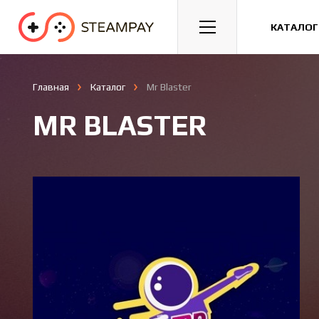
Спорт
Гонки
Казуальные
КАТАЛОГ
Главная
Каталог
Mr Blaster
MR BLASTER