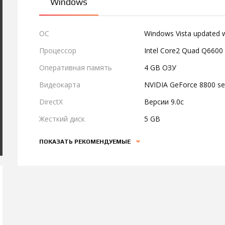
Windows
ОС
Windows Vista updated wi
Процессор
Intel Core2 Quad Q6600
Оперативная память
4 GB ОЗУ
Видеокарта
NVIDIA GeForce 8800 se
DirectX
Версии 9.0c
Жесткий диск
5 GB
ПОКАЗАТЬ РЕКОМЕНДУЕМЫЕ