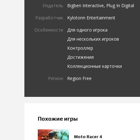
Издатель
Bigben Interactive, Plug In Digital
Разработчик
Kylotonn Entertainment
Особенности
Для одного игрока
Для нескольких игроков
Контроллер
Достижения
Коллекционные карточки
Регион
Region Free
Похожие игры
Moto Racer 4