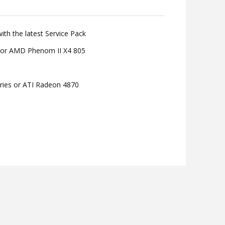
th the latest Service Pack
 or AMD Phenom II X4 805
ries or ATI Radeon 4870