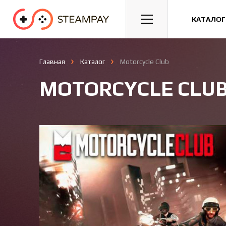
Спорт
Гонки
Казуальные
КАТАЛОГ
Главная
Каталог
Motorcycle Club
MOTORCYCLE CLU