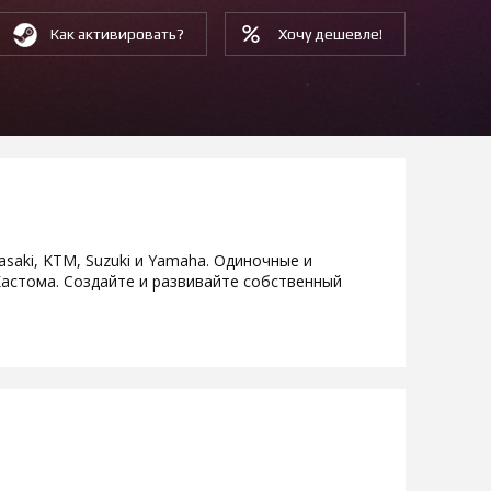
Как активировать?
Хочу дешевле!
aki, KTM, Suzuki и Yamaha. Одиночные и
Кастома. Создайте и развивайте собственный