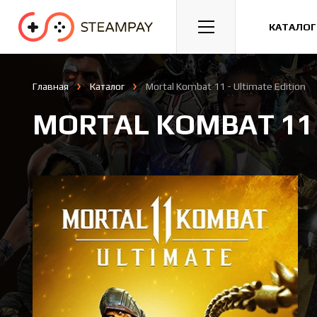
Спорт
Гонки
Казуальные
КАТАЛОГ
Главная
Каталог
Mortal Kombat 11 - Ultimate Edition
MORTAL KOMBAT 11 