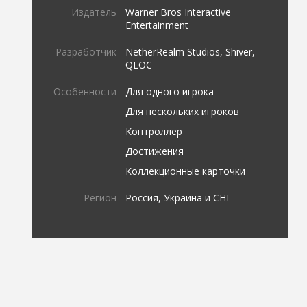
Издатель
Warner Bros Interactive
Entertainment
Разработчик
NetherRealm Studios, Shiver,
QLOC
Особенности
Для одного игрока
Для нескольких игроков
Контроллер
Достижения
Коллекционные карточки
Регион
Россия, Украина и СНГ