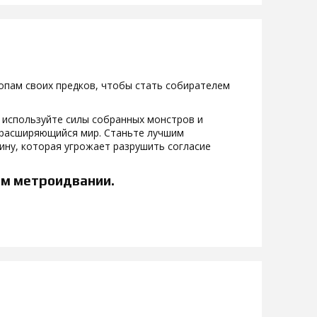
опам своих предков, чтобы стать собирателем
 используйте силы собранных монстров и
 расширяющийся мир. Станьте лучшим
ину, которая угрожает разрушить согласие
ом метроидвании.