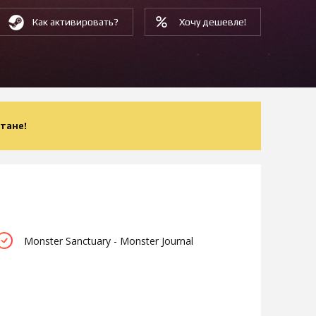
Как активировать?
Хочу дешевле!
тане!
Monster Sanctuary - Monster Journal