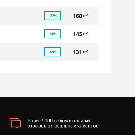
168
руб.
-77%
145
руб.
-36%
131
руб.
-69%
Более 9000 положительных
отзывов от реальных клиентов