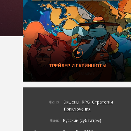
ТРЕЙЛЕР И СКРИНШОТЫ
Жанр
Экшены
RPG
Стратегии
Приключения
Язык
Русский (субтитры)