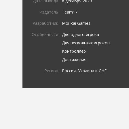
Дата выхода
8 декабря 2020
Издатель
Team17
Разработчик
Moi Rai Games
Особенности
Для одного игрока
Для нескольких игроков
Контроллер
Достижения
Регион
Россия, Украина и СНГ