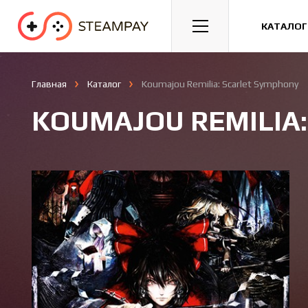
Спорт
Гонки
Казуальные
КАТАЛОГ
Главная
Каталог
Koumajou Remilia: Scarlet Symphony
KOUMAJOU REMILIA