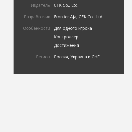
Издатель
CFK Co., Ltd.
Разработчик
Frontier Aja, CFK Co., Ltd.
Особенности
Для одного игрока
Контроллер
Достижения
Регион
Россия, Украина и СНГ