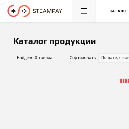
Спорт
Гонки
Казуальные
КАТАЛОГ
Каталог продукции
Найдено
0
товара
Сортировать
По дате, с но