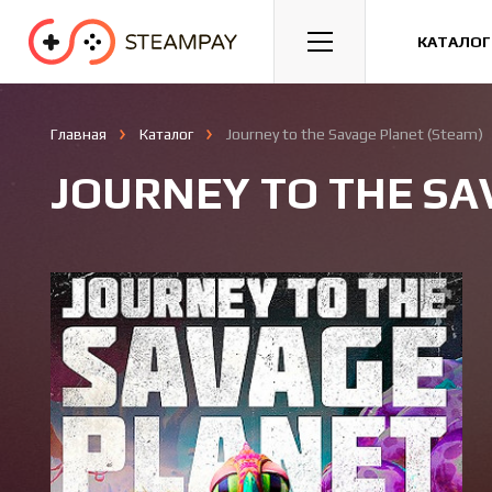
Спорт
Гонки
Казуальные
КАТАЛОГ
Главная
Каталог
Journey to the Savage Planet (Steam)
JOURNEY TO THE SA