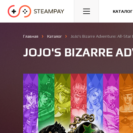
Спорт
Гонки
Казуальные
КАТАЛОГ
Главная
Каталог
JoJo's Bizarre Adventure: All-Star 
JOJO'S BIZARRE A