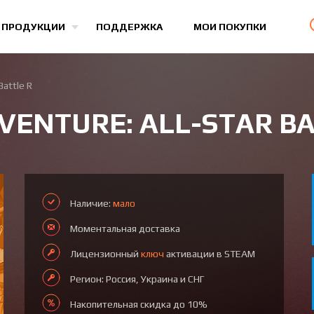
Все игры
 ПРОДУКЦИИ
ПОДДЕРЖКА
МОИ ПОКУПКИ
Battle R
DVENTURE: ALL-STAR BA
Наличие:
мало
Моментальная доставка
Лицензионный
ключ
активации в STEAM
Регион: Россия, Украина и СНГ
Накопительная скидка до 10%