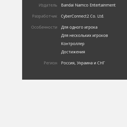
Издатель
Bandai Namco Entertainment
Разработчик
CyberConnect2 Co. Ltd.
Особенности
Для одного игрока
Для нескольких игроков
Контроллер
Достижения
Регион
Россия, Украина и СНГ