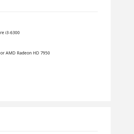
re i3-6300
0 or AMD Radeon HD 7950