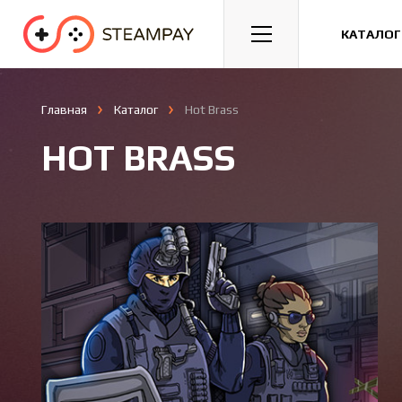
Спорт
Гонки
Казуальные
КАТАЛОГ
Главная
Каталог
Hot Brass
HOT BRASS