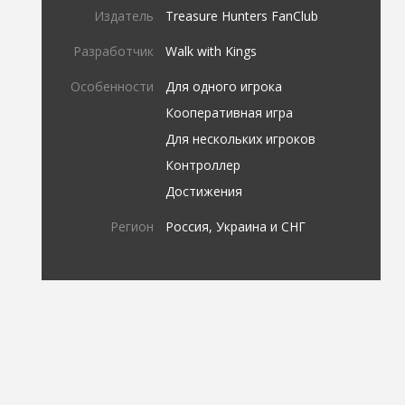
Издатель
Treasure Hunters FanClub
Разработчик
Walk with Kings
Особенности
Для одного игрока
Кооперативная игра
Для нескольких игроков
Контроллер
Достижения
Регион
Россия, Украина и СНГ