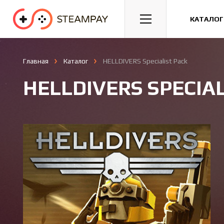
Спорт
Гонки
Казуальные
КАТАЛОГ
Главная
Каталог
HELLDIVERS Specialist Pack
HELLDIVERS SPECIAL