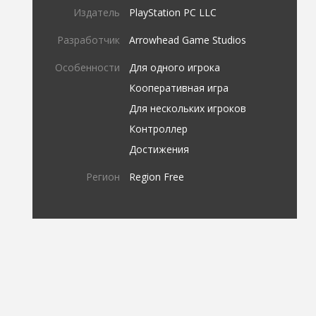
Издатель
PlayStation PC LLC
Разработчик
Arrowhead Game Studios
Особенности
Для одного игрока
Кооперативная игра
Для нескольких игроков
Контроллер
Достижения
Регион
Region Free