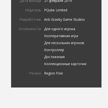
Дата выхода
21 февраля 2019
Издатель
PQube Limited
Разработчик
Anti Gravity Game Studios
Особенности
Для одного игрока
Кооперативная игра
Для нескольких игроков
Контроллер
Достижения
Коллекционные карточки
Регион
Region Free