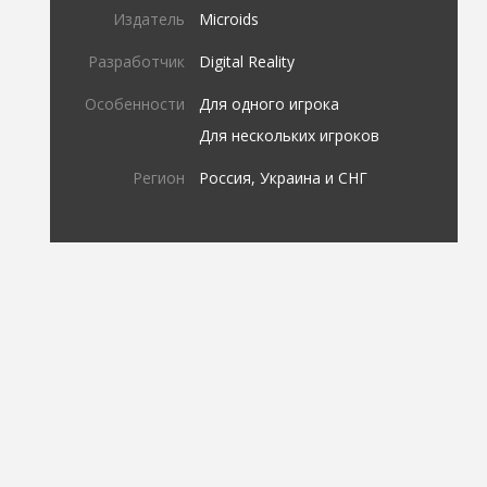
Издатель
Microids
Разработчик
Digital Reality
Особенности
Для одного игрока
Для нескольких игроков
Регион
Россия, Украина и СНГ