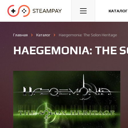
Спорт
Гонки
Казуальные
КАТАЛОГ
Главная
Каталог
Haegemonia: The Solon Heritage
HAEGEMONIA: THE 