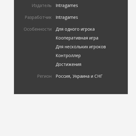
Издатель
Intragames
Разработчик
Intragames
Особенности
Для одного игрока
Кооперативная игра
Для нескольких игроков
Контроллер
Достижения
Регион
Россия, Украина и СНГ