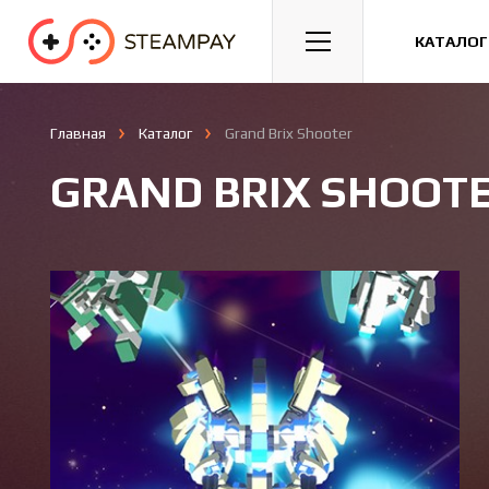
Спорт
Гонки
Казуальные
КАТАЛОГ
Главная
Каталог
Grand Brix Shooter
GRAND BRIX SHOOT