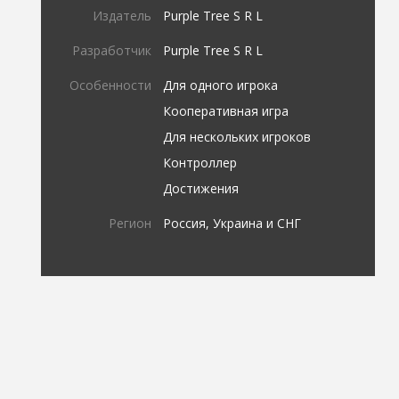
Издатель
Purple Tree S R L
Разработчик
Purple Tree S R L
Особенности
Для одного игрока
Кооперативная игра
Для нескольких игроков
Контроллер
Достижения
Регион
Россия, Украина и СНГ