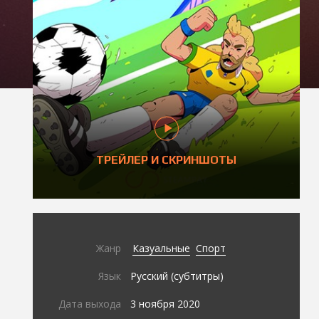
ТРЕЙЛЕР И СКРИНШОТЫ
Жанр
Казуальные
Спорт
Язык
Русский (субтитры)
Дата выхода
3 ноября 2020