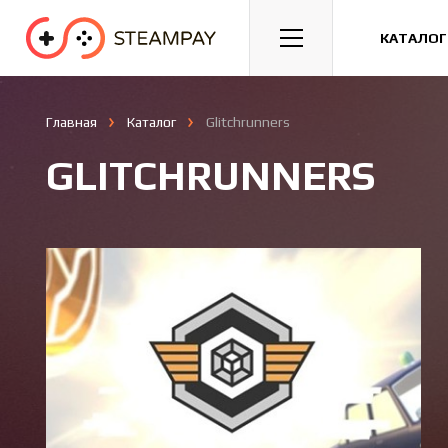
Спорт
Гонки
Казуальные
КАТАЛОГ
Главная
Каталог
Glitchrunners
GLITCHRUNNERS