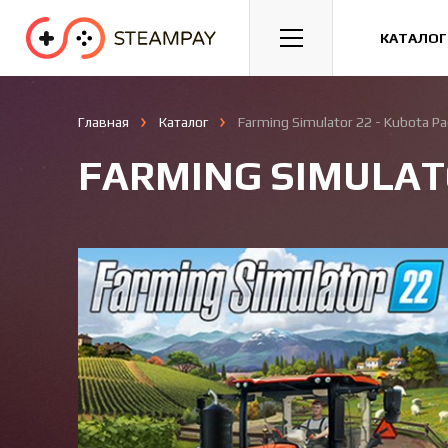
Спорт
Гонки
Казуальные
КАТАЛОГ
Главная
Каталог
Farming Simulator 22 - Kubota Pa
FARMING SIMULATO