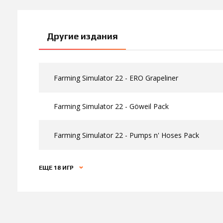
Другие издания
Farming Simulator 22 - ERO Grapeliner
Farming Simulator 22 - Göweil Pack
Farming Simulator 22 - Pumps n' Hoses Pack
ЕЩЕ 18 ИГР