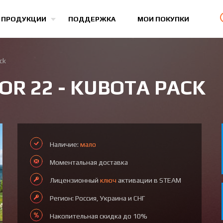
Все игры
 ПРОДУКЦИИ
ПОДДЕРЖКА
МОИ ПОКУПКИ
ck
R 22 - KUBOTA PACK
Наличие:
мало
Моментальная доставка
Лицензионный
ключ
активации в STEAM
Регион: Россия, Украина и СНГ
Накопительная скидка до 10%