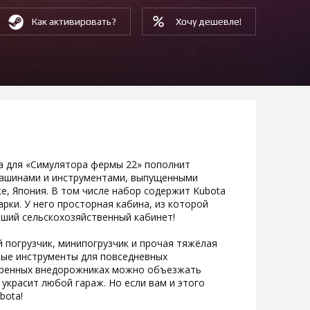
Как активировать?
Хочу дешевле!
ta для «Симулятора фермы 22» пополнит
машинами и инструментами, выпущенными
е, Япония. В том числе набор содержит Kubota
рки. У него просторная кабина, из которой
ший сельскохозяйственный кабинет!
й погрузчик, минипогрузчик и прочая тяжёлая
ные инструменты для повседневных
ёвренных внедорожниках можно объезжать
украсит любой гараж. Но если вам и этого
bota!