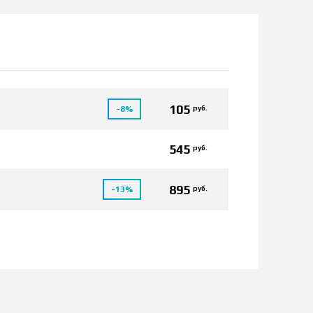
105
руб.
-8%
545
руб.
895
руб.
-13%