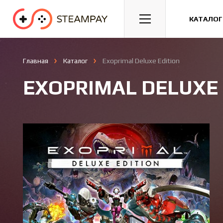
Спорт
Гонки
Казуальные
КАТАЛОГ
Главная
Каталог
Exoprimal Deluxe Edition
EXOPRIMAL DELUXE 