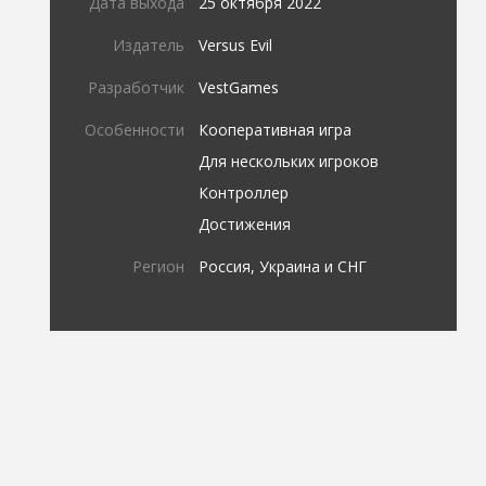
Дата выхода
25 октября 2022
Издатель
Versus Evil
Разработчик
VestGames
Особенности
Кооперативная игра
Для нескольких игроков
Контроллер
Достижения
Регион
Россия, Украина и СНГ