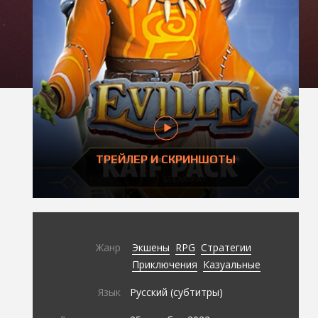
ТРЕЙЛЕР И СКРИНШОТЫ
Жанр
Экшены
RPG
Стратегии
Приключения
Казуальные
Язык
Русский (субтитры)