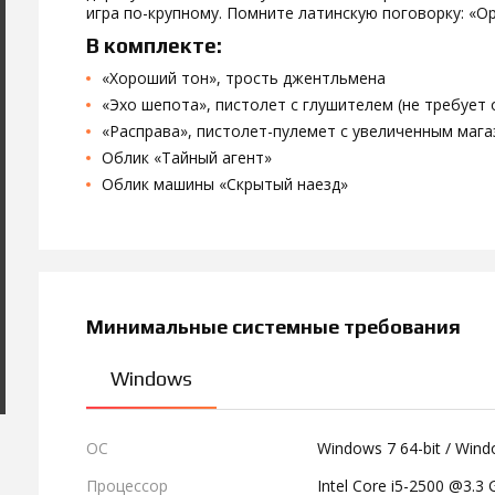
игра по-крупному. Помните латинскую поговорку: «Ор
В комплекте:
«Хороший тон», трость джентльмена
«Эхо шепота», пистолет с глушителем (не требует
«Расправа», пистолет-пулемет с увеличенным маг
Облик «Тайный агент»
Облик машины «Скрытый наезд»
Минимальные системные требования
Windows
ОС
Windows 7 64-bit / Windo
Процессор
Intel Core i5-2500 @3.