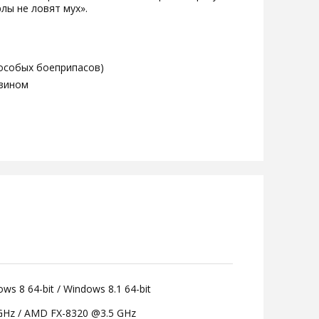
лы не ловят мух».
 особых боеприпасов)
азином
ws 8 64-bit / Windows 8.1 64-bit
3 GHz / AMD FX-8320 @3.5 GHz