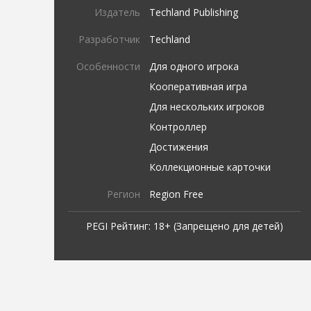
Издатель
Techland Publishing
Разработчик
Techland
Особенности
Для одного игрока
Кооперативная игра
Для нескольких игроков
Контроллер
Достижения
Коллекционные карточки
Регион
Region Free
PEGI Рейтинг: 18+ (Запрещено для детей)