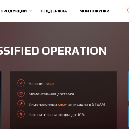
Все игры
 ПРОДУКЦИИ
ПОДДЕРЖКА
МОИ ПОКУПКИ
ASSIFIED OPERATION
Наличие:
мало
Моментальная доставка
Лицензионный
ключ
активации в STEAM
Накопительная скидка до 10%