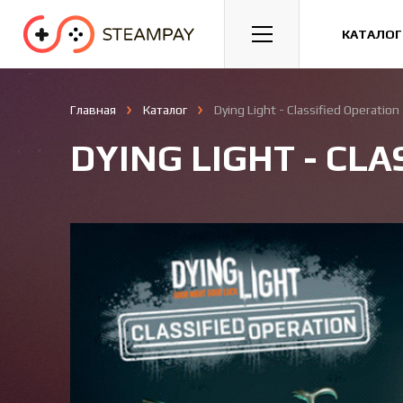
Спорт
Гонки
Казуальные
КАТАЛОГ
Главная
Каталог
Dying Light - Classified Operation
DYING LIGHT - CL