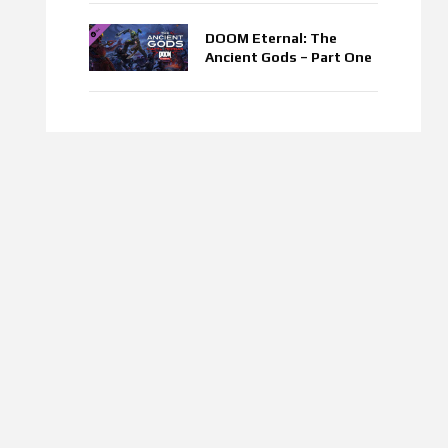
DOOM Eternal: The
Ancient Gods – Part One