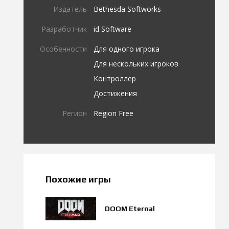
Издатель
Bethesda Softworks
Разработчик
id Software
Особенности
Для одного игрока
Для нескольких игроков
Контроллер
Достижения
Регион
Region Free
Похожие игры
DOOM Eternal