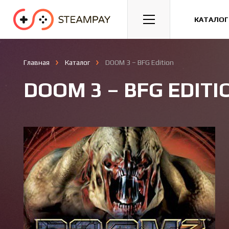
Спорт
Гонки
Казуальные
КАТАЛОГ
Главная
Каталог
DOOM 3 – BFG Edition
DOOM 3 – BFG EDITI