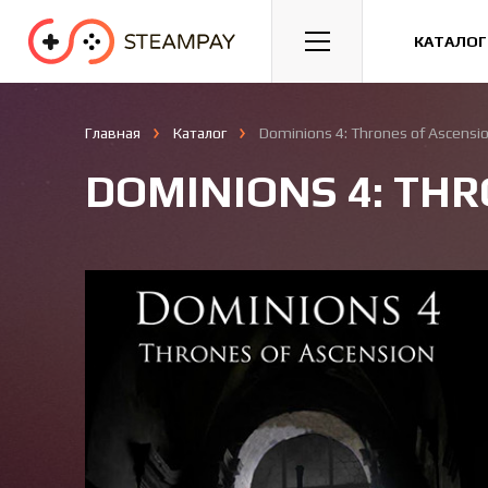
Спорт
Гонки
Казуальные
КАТАЛОГ
Главная
Каталог
Dominions 4: Thrones of Ascensi
DOMINIONS 4: TH