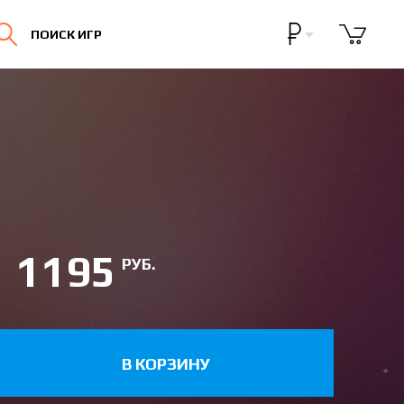
Бонусная программа
ПОИСК ИГР
Личный кабинет
1195
РУБ.
В КОРЗИНУ