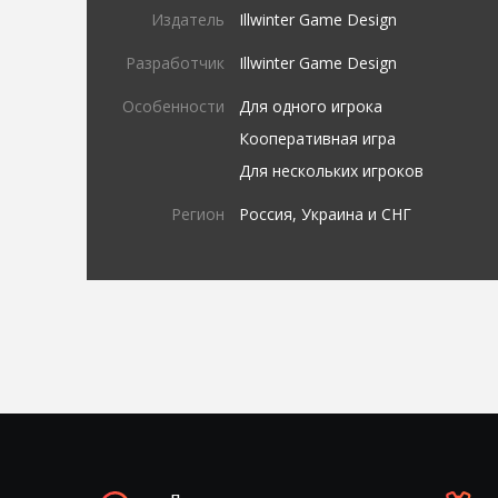
Издатель
Illwinter Game Design
Разработчик
Illwinter Game Design
Особенности
Для одного игрока
Кооперативная игра
Для нескольких игроков
Регион
Россия, Украина и СНГ