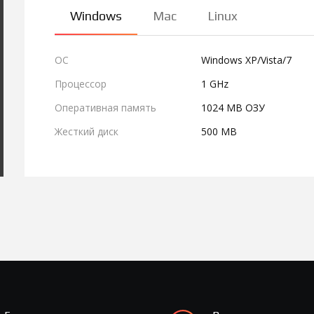
Windows
Mac
Linux
ОС
Windows XP/Vista/7
Процессор
1 GHz
Оперативная память
1024 MB ОЗУ
Жесткий диск
500 MB