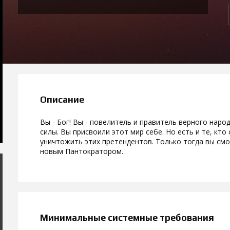
Описание
Вы - Бог! Вы - повелитель и правитель верного нар
силы. Вы присвоили этот мир себе. Но есть и те, кт
уничтожить этих претендентов. Только тогда вы см
новым Пантократором.
Минимальные системные требования