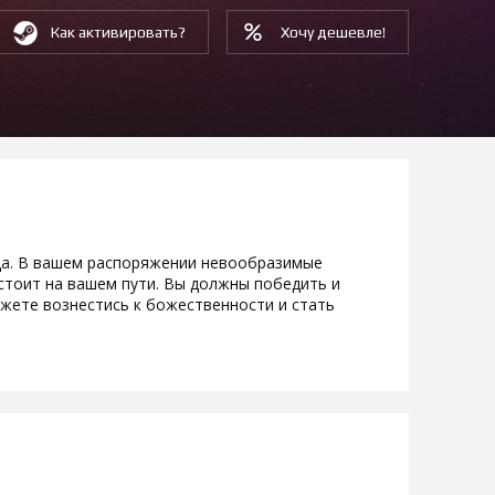
Как активировать?
Хочу дешевле!
ода. В вашем распоряжении невообразимые
о стоит на вашем пути. Вы должны победить и
ожете вознестись к божественности и стать