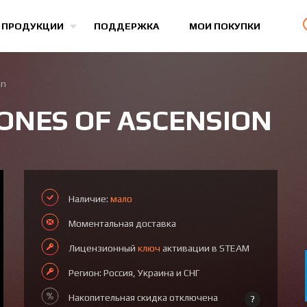
Все игры
 ПРОДУКЦИИ
ПОДДЕРЖКА
МОИ ПОКУПКИ
on
RONES OF ASCENSION
Наличие:
мало
Моментальная доставка
Лицензионный
ключ
активации в STEAM
Регион: Россия, Украина и СНГ
Накопительная скидка отключена
?