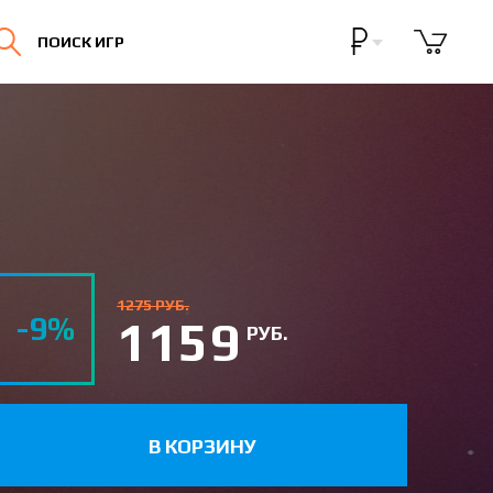
Бонусная программа
ПОИСК ИГР
Личный кабинет
1275 РУБ.
-9%
1159
РУБ.
В КОРЗИНУ