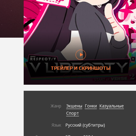
ТРЕЙЛЕР И СКРИНШОТЫ
Жанр
Экшены
Гонки
Казуальные
Спорт
Язык
Русский (субтитры)