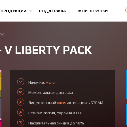
Все игры
 ПРОДУКЦИИ
ПОДДЕРЖКА
МОИ ПОКУПКИ
CK
 V LIBERTY PACK
Наличие:
мало
Моментальная доставка
Лицензионный
ключ
активации в STEAM
Регион: Россия, Украина и СНГ
Накопительная скидка до 10%