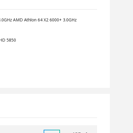
 3.0GHz AMD Athlon 64 X2 6000+ 3.0GHz
 HD 5850