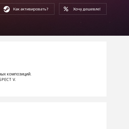
Как активировать?
Хочу дешевле!
ных композиций.
SPECT V.