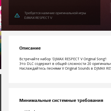
Требуется наличие оригинальной игры
DJMAX RESPECT V
Описание
Встречайте набор 'DJMAX RESPECT V Original Song'!
Это DLC содержит в общей сложности 20 оригиналь
Наслаждайтесь песнями V Original Sounds в DJMAX RE
Минимальные системные требования