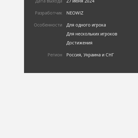
Дата выхода
27 июня 2024
Разработчик
NEOWIZ
Особенности
Для одного игрока
Для нескольких игроков
Достижения
Регион
Россия, Украина и СНГ