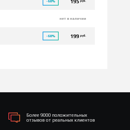
195
руб.
-68%
нет в наличии
199
руб.
-68%
Более 9000 положительных
отзывов от реальных клиентов