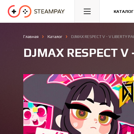
Спорт
Гонки
Казуальные
КАТАЛОГ
Главная
Каталог
DJMAX RESPECT V - V LIBERTY PA
DJMAX RESPECT V -