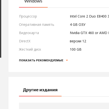
Windows
Процессор
Intel Core 2 Duo E8400
Оперативная память
4 GB ОЗУ
Видеокарта
Nvidia GTX 460 or AMD
DirectX
версии 12
Жесткий диск
100 GB
ПОКАЗАТЬ РЕКОМЕНДУЕМЫЕ
Другие издания