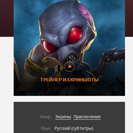
ТРЕЙЛЕР И СКРИНШОТЫ
Жанр
Экшены
Приключения
Язык
Русский (субтитры)