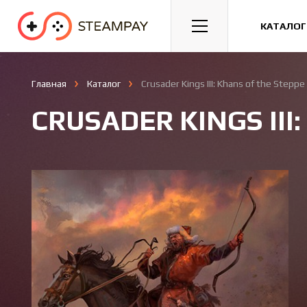
Спорт
Гонки
Казуальные
КАТАЛОГ
Главная
Каталог
Crusader Kings III: Khans of the Steppe
CRUSADER KINGS III