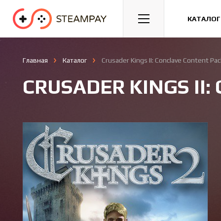
Спорт
Гонки
Казуальные
КАТАЛОГ
Главная
Каталог
Crusader Kings II: Conclave Content Pac
CRUSADER KINGS II