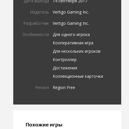
Дата выхода
14 сентября 2017
Издатель
Vertigo Gaming Inc.
Разработчик
Vertigo Gaming Inc.
Особенности
Для одного игрока
Кооперативная игра
Для нескольких игроков
Контроллер
Достижения
Коллекционные карточки
Регион
Region Free
Похожие игры