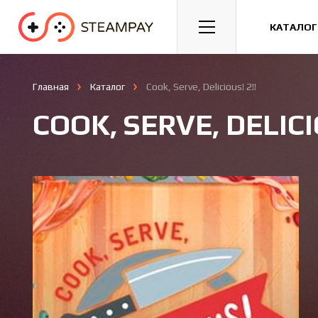
Спорт
Гонки
Казуальные
КАТАЛОГ
Главная
Каталог
Cook, Serve, Delicious! 2!!
COOK, SERVE, DELICI