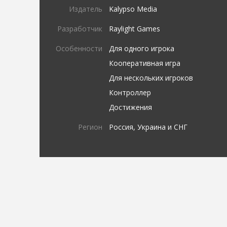
Издатель
Kalypso Media
Разработчик
Raylight Games
Особенности
Для одного игрока
Кооперативная игра
Для нескольких игроков
Контроллер
Достижения
Регион
Россия, Украина и СНГ