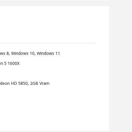
ows 8, Windows 10, Windows 11
en 5 1600X
adeon HD 5850, 2GB Vram