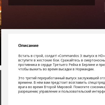
Описание
Встать в строй, солдат! «Commandos 3: выпуск в HD»
вступите в жестокие бои. Сражайтесь в смертоносн
противника в сердце Третьего Рейха в Берлине и при
чтобы выжить во время высадки в Нормандии.
Это третий переработанный выпуск заслужившей от
времени. В нём вам предстоит возглавить спецотряд
врага во время Второй Мировой. Помогите союзника
разрешении; управление и пользовательский интерф