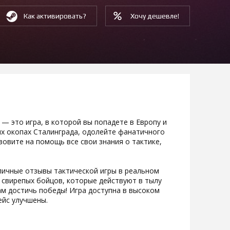
Как активировать?
Хочу дешевле!
 — это игра, в которой вы попадете в Европу и
ых окопах Сталинграда, одолейте фанатичного
зовите на помощь все свои знания о тактике,
личные отзывы тактической игры в реальном
 свирепых бойцов, которые действуют в тылу
м достичь победы! Игра доступна в высоком
ейс улучшены.