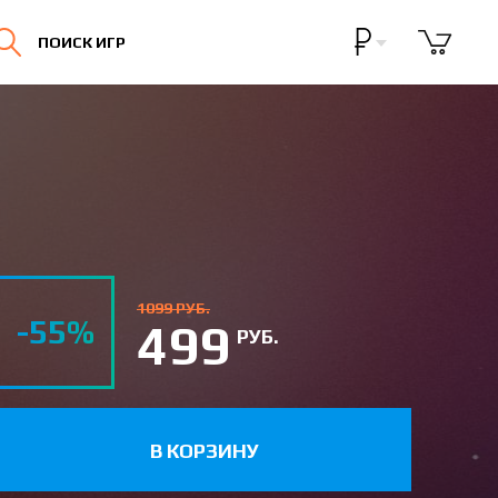
Бонусная программа
ПОИСК ИГР
Личный кабинет
1099 РУБ.
-55%
499
РУБ.
В КОРЗИНУ