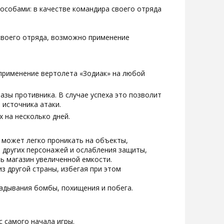
особами: в качестве командира своего отряда
своего отряда, возможно применение
; применение вертолета «Зодиак» на любой
зы противника. В случае успеха это позволит
источника атаки.
 на несколько дней.
 может легко проникать на объекты,
 других персонажей и ослабления защиты,
ь магазин увеличенной емкости.
з другой страны, избегая при этом
адывания бомбы, похищения и побега.
с самого начала игры.