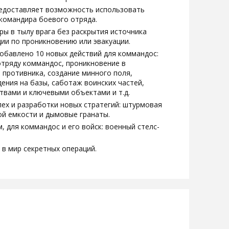
редоставляет возможность использовать
 командира боевого отряда.
ы в тылу врага без раскрытия источника
ции по проникновению или эвакуации.
обавлено 10 новых действий для коммандос:
тряду коммандос, проникновение в
 противника, создание минного поля,
ения на базы, саботаж воинских частей,
твами и ключевыми объектами и т.д.
ех и разработки новых стратегий: штурмовая
ой емкости и дымовые гранаты.
, для коммандос и его войск: военный стелс-
 в мир секретных операций.