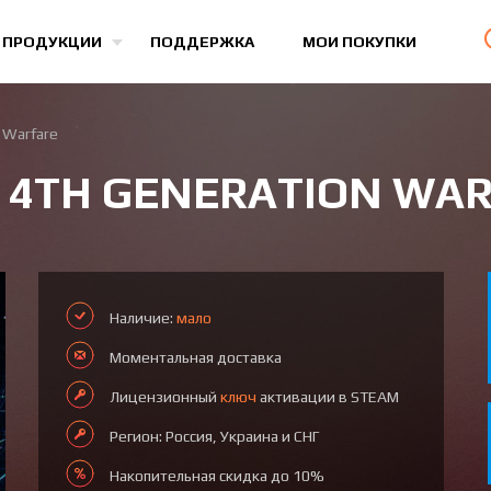
Все игры
 ПРОДУКЦИИ
ПОДДЕРЖКА
МОИ ПОКУПКИ
 Warfare
 4TH GENERATION WA
Наличие:
мало
Моментальная доставка
Лицензионный
ключ
активации в STEAM
Регион: Россия, Украина и СНГ
Накопительная скидка до 10%