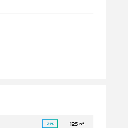
125
руб.
-21%