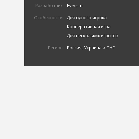
Разработчик
Eversim
Особенности
Для одного игрока
Кооперативная игра
Для нескольких игроков
Регион
Россия, Украина и СНГ