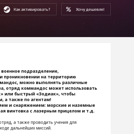
Как активировать?
Хочу дешевле!
 военное подразделение,
и проникновении на территорию
ммандос, можно выполнять различные
за, отряд коммандос может использовать
к» или быстрый «Зодиак», чтобы
м, а также по агентам!
ем и снаряжением: морские и наземные
я винтовка с лазерным прицелом и т.д.
тряд, а также проводить учения для
ходе дальнейших миссий.