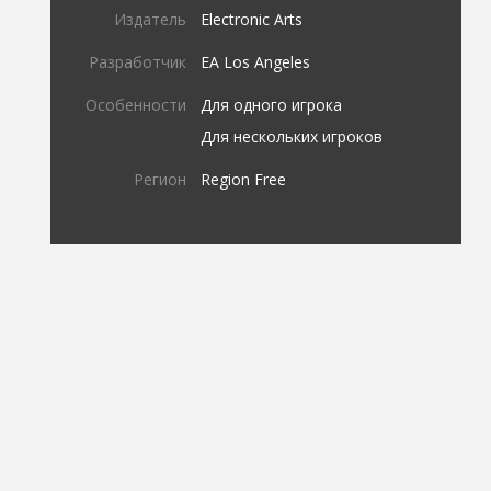
Издатель
Electronic Arts
Разработчик
EA Los Angeles
Особенности
Для одного игрока
Для нескольких игроков
Регион
Region Free