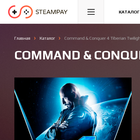
Спорт
Гонки
Казуальные
КАТАЛОГ
Главная
Каталог
Command & Conquer 4 Tiberian Twilig
COMMAND & CONQUER