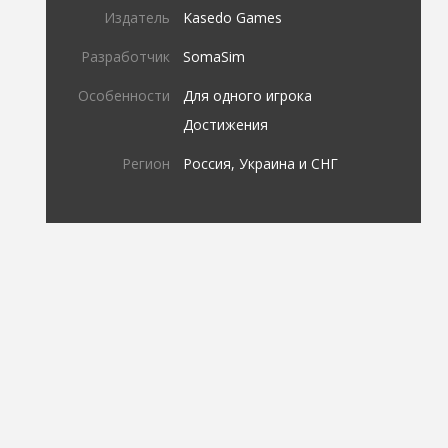
Издатель
Kasedo Games
Разработчик
SomaSim
Особенности
Для одного игрока
Достижения
Регион
Россия, Украина и СНГ