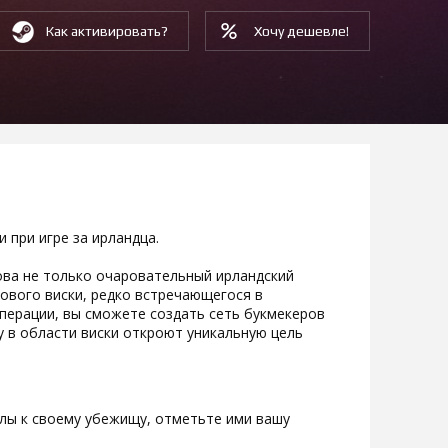
Как активировать?
Хочу дешевле!
 при игре за ирландца.
ова не только очаровательный ирландский
нового виски, редко встречающегося в
операции, вы сможете создать сеть букмекеров
у в области виски откроют уникальную цель
лы к своему убежищу, отметьте ими вашу