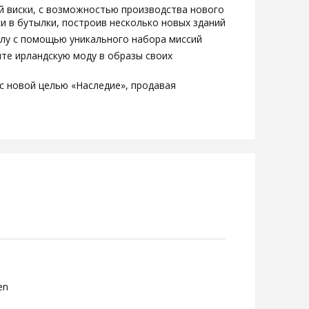
 виски, с возможностью производства нового
ки в бутылки, построив несколько новых зданий
олу с помощью уникального набора миссий
те ирландскую моду в образы своих
с новой целью «Наследие», продавая
en