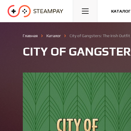
Спорт
Гонки
Казуальные
КАТАЛОГ
Главная
Каталог
City of Gangsters: The Irish Outfit
CITY OF GANGSTERS