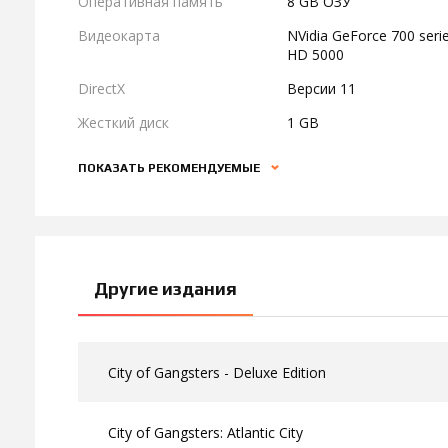
Оперативная память
8 GB ОЗУ
Видеокарта
NVidia GeForce 700 serie
HD 5000
DirectX
Версии 11
Жесткий диск
1 GB
ПОКАЗАТЬ РЕКОМЕНДУЕМЫЕ
Другие издания
City of Gangsters - Deluxe Edition
City of Gangsters: Atlantic City