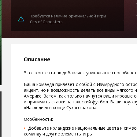
Требуется наличие оригинальной игры
City of Gangsters
Описание
Этот контент-пак добавляет уникальные способности
Ваша команда привезет с собой с Изумрудного остр
акцент, но и возможность делать все виды мягкого 
Америке. Затем, как только начнутся ваши игровые 
и принимать ставки на гэльский футбол. Ваши ноу-ха
«Наследие» в конце Сухого закона.
Особенности:
Добавьте ирландские национальные цвета и симво
команду и другие элементы игры