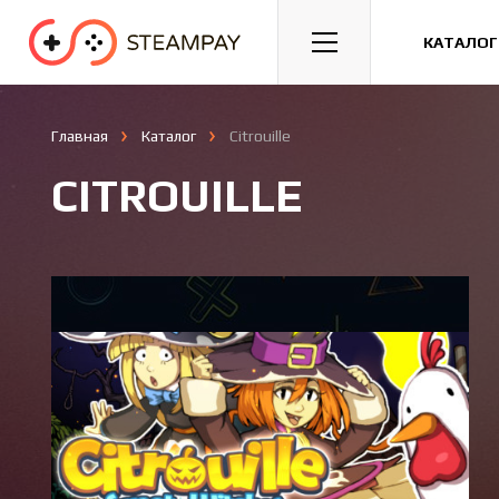
Спорт
Гонки
Казуальные
КАТАЛОГ
Главная
Каталог
Citrouille
CITROUILLE