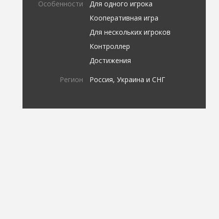
Особенности
Для одного игрока
Кооперативная игра
Для нескольких игроков
Контроллер
Достижения
Регион
Россия, Украина и СНГ