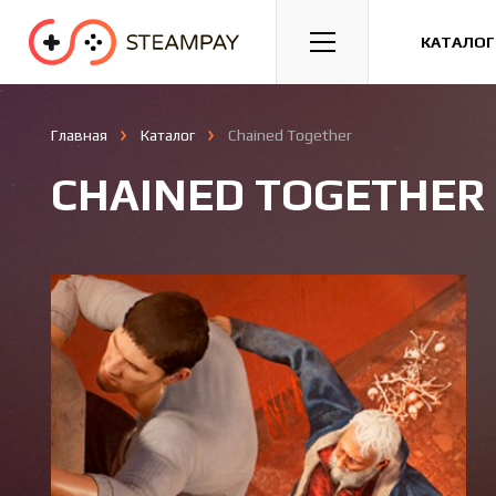
Спорт
Гонки
Казуальные
КАТАЛОГ
Главная
Каталог
Chained Together
CHAINED TOGETHER