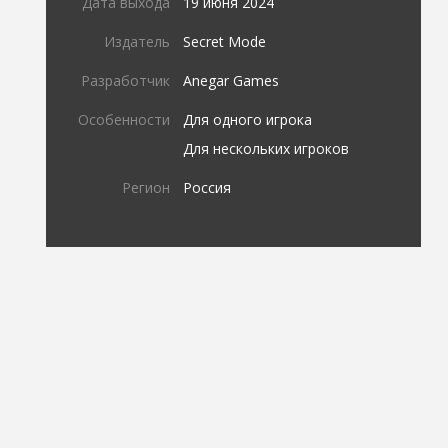
Дата выхода
19 июня 2024
Издатель
Secret Mode
Разработчик
Anegar Games
Особенности
Для одного игрока
Для нескольких игроков
Регион
Россия