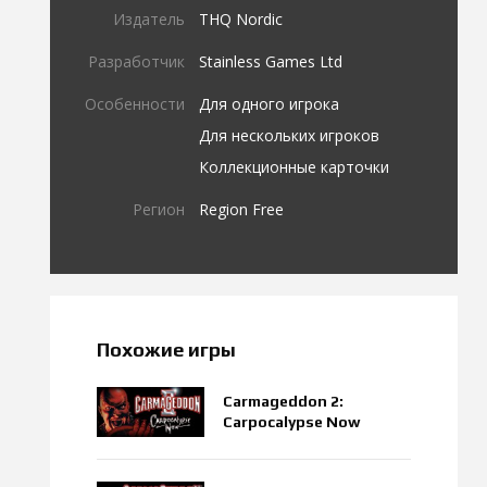
Издатель
THQ Nordic
Разработчик
Stainless Games Ltd
Особенности
Для одного игрока
Для нескольких игроков
Коллекционные карточки
Регион
Region Free
Похожие игры
Carmageddon 2:
Carpocalypse Now