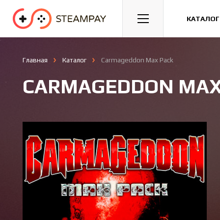
Спорт
Гонки
Казуальные
КАТАЛОГ
Главная
Каталог
Carmageddon Max Pack
CARMAGEDDON MAX