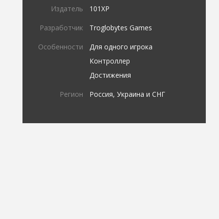
Издатель
101XP
Разработчик
Troglobytes Games
Особенности
Для одного игрока
Контроллер
Достижения
Регион
Россия, Украина и СНГ