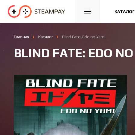
Спорт
Гонки
Казуальные
КАТАЛОГ
Главная
Каталог
Blind Fate: Edo no Yami
BLIND FATE: EDO NO