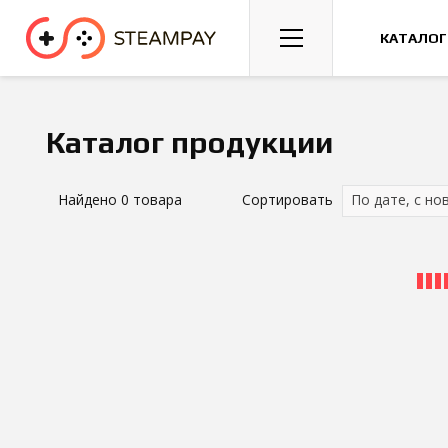
Спорт
Гонки
Казуальные
КАТАЛОГ
Каталог продукции
Найдено
0
товара
Сортировать
По дате, с но