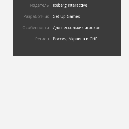
Издатель
Iceberg Interactive
Разработчик
Get Up Games
Особенности
Для нескольких игроков
Регион
Россия, Украина и СНГ