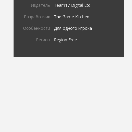
Издатель
Team17 Digital Ltd
Разработчик
The Game Kitchen
Особенности
Для одного игрока
Регион
Region Free