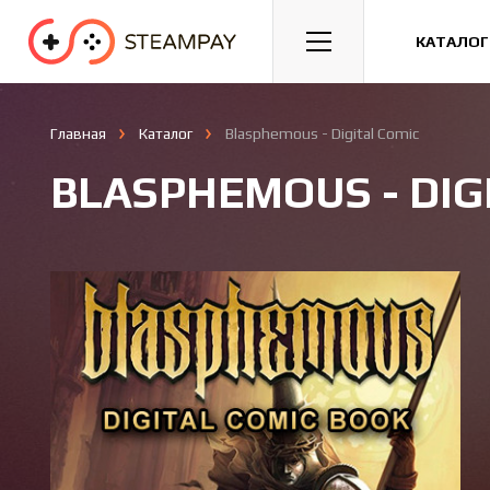
Спорт
Гонки
Казуальные
КАТАЛОГ
Главная
Каталог
Blasphemous - Digital Comic
BLASPHEMOUS - DIG