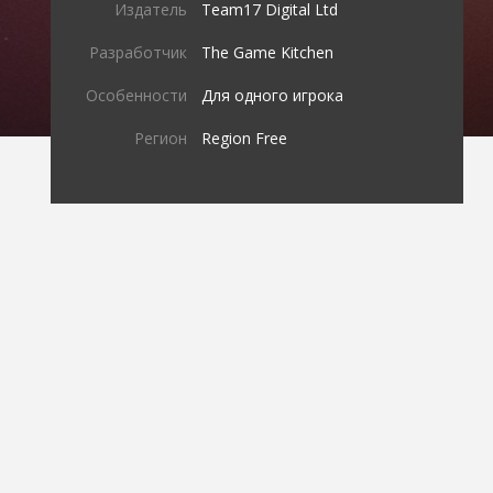
Издатель
Team17 Digital Ltd
Разработчик
The Game Kitchen
Особенности
Для одного игрока
Регион
Region Free