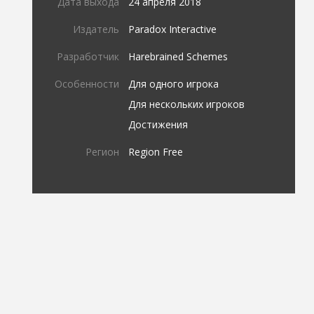
Дата выхода
24 апреля 2018
Издатель
Paradox Interactive
Разработчик
Harebrained Schemes
Особенности
Для одного игрока
Для нескольких игроков
Достижения
Регион
Region Free