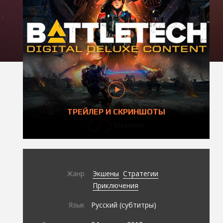
ТРЕЙЛЕР И СКРИНШОТЫ
Жанр
Экшены
Стратегии
Приключения
Язык
Русский (субтитры)