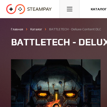
Спорт
Гонки
Казуальные
КАТАЛОГ
Главная
Каталог
BATTLETECH - Deluxe Content DLC
BATTLETECH - DELU